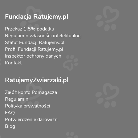
Fundacja Ratujemy.pl
Przekaż 1,5% podatku
Regulamin własności intelektualnej
Statut Fundacji Ratujemy.pl
Profil Fundacji Ratujemy.pl
Inspektor ochrony danych
Kontakt
RatujemyZwierzaki.pl
Załóż konto Pomagacza
Regulamin
Polityka prywatności
FAQ
Potwierdzenie darowizn
Blog