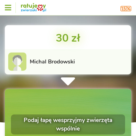
30 zł
Michal Brodowski
Podaj łapę wesprzyjmy zwierzęta
wspólnie