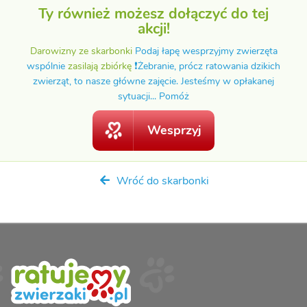
Ty również możesz dołączyć do tej
akcji!
Darowizny ze skarbonki
Podaj łapę wesprzyjmy zwierzęta
wspólnie
zasilają zbiórkę
❗️Żebranie, prócz ratowania dzikich
zwierząt, to nasze główne zajęcie. Jesteśmy w opłakanej
sytuacji... Pomóż
Wesprzyj
Wróć do skarbonki