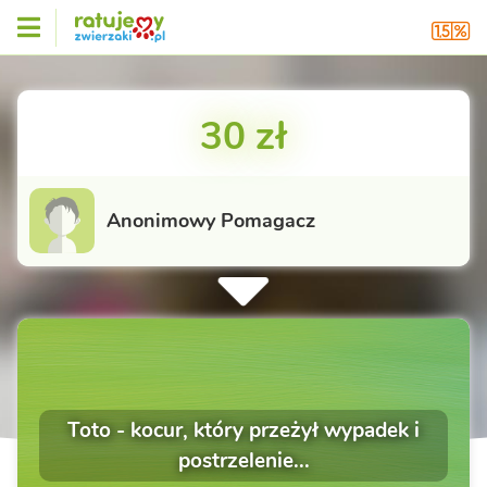
30 zł
Anonimowy Pomagacz
Toto - kocur, który przeżył wypadek i
postrzelenie...