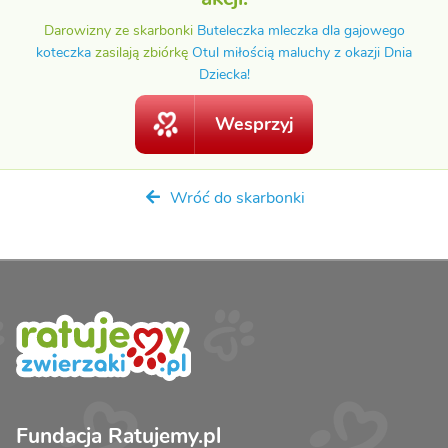
Darowizny ze skarbonki
Buteleczka mleczka dla gajowego
koteczka
zasilają zbiórkę
Otul miłością maluchy z okazji Dnia
Dziecka!
Wesprzyj
Wróć do skarbonki
Fundacja Ratujemy.pl