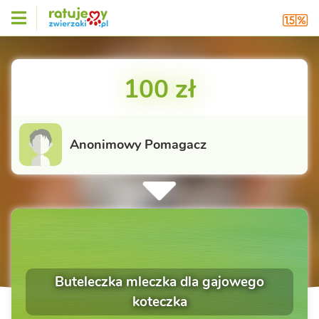
100 zł
Anonimowy Pomagacz
Buteleczka mleczka dla gajowego
koteczka