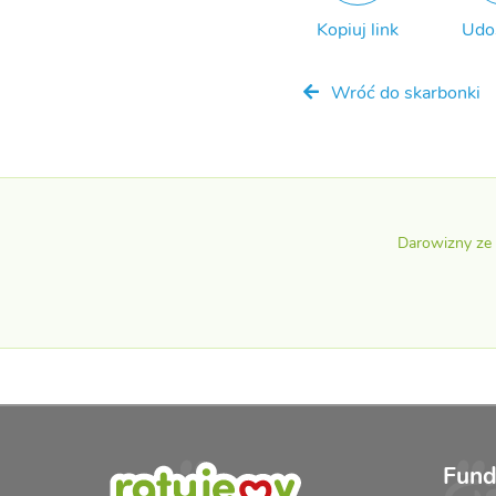
Kopiuj link
Udo
Wróć do skarbonki
Darowizny ze
Fund