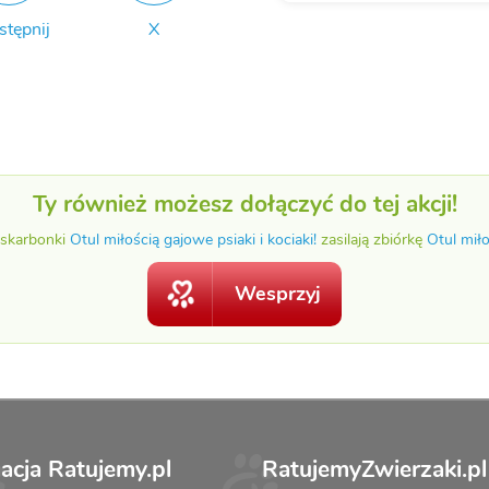
stępnij
X
Ty również możesz dołączyć do tej akcji!
 skarbonki
Otul miłością gajowe psiaki i kociaki!
zasilają zbiórkę
Otul miło
Wesprzyj
acja Ratujemy.pl
RatujemyZwierzaki.pl