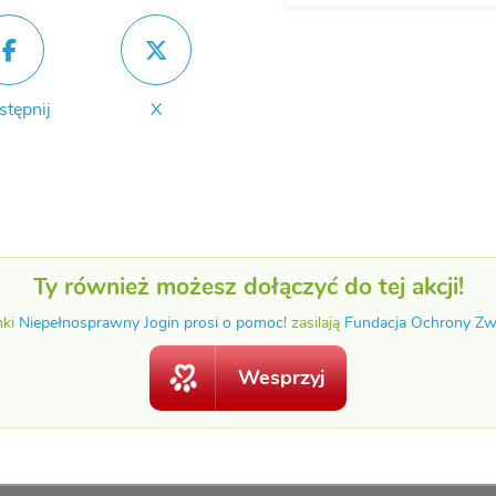
stępnij
X
Ty również możesz dołączyć do tej akcji!
nki
Niepełnosprawny Jogin prosi o pomoc!
zasilają
Fundacja Ochrony Zwi
Wesprzyj