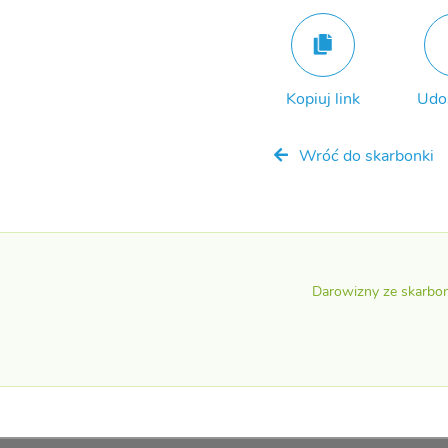
Kopiuj link
Udo
Wróć do skarbonki
Darowizny ze skarbo