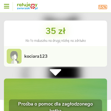
35 zł
No to maluszku na drugą nóżkę na zdrówko
kociara123
Prośba o pomoc dla zagłodzonego
kotka