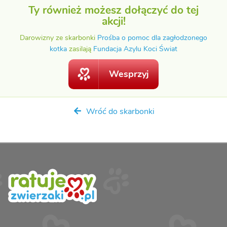
Ty również możesz dołączyć do tej
akcji!
Darowizny ze skarbonki
Prośba o pomoc dla zagłodzonego
kotka
zasilają
Fundacja Azylu Koci Świat
Wesprzyj
Wróć do skarbonki