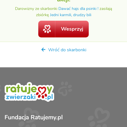
Darowizny ze skarbonki
Dawać hajs dla psinki !
zasilają
zbiórkę
Jedni karmili, drudzy bili
Wesprzyj
Wróć do skarbonki
Fundacja Ratujemy.pl