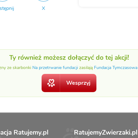
stępnij
X
Ty również możesz dołączyć do tej akcji!
zny ze skarbonki
Na przetrwanie fundacji
zasilają
Fundacja Tymczasowa
Wesprzyj
acja Ratujemy.pl
RatujemyZwierzaki.pl