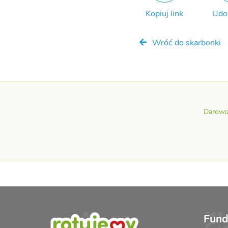
Kopiuj link
Udo
Wróć do skarbonki
Darowi
Fund