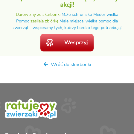
akcji!
Darowizny ze skarbonki
Małe schronisko Medor wielka
Pomoc
zasilają zbiórkę
Małe miejsca, wielka pomoc dla
zwierząt - wspieramy tych, którzy bardzo tego potrzebują!
Wesprzyj
Wróć do skarbonki