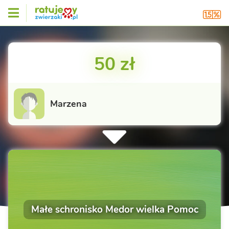
50 zł
Marzena
Małe schronisko Medor wielka Pomoc