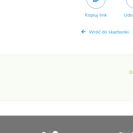
Kopiuj link
Udo
Wróć do skarbonki
D