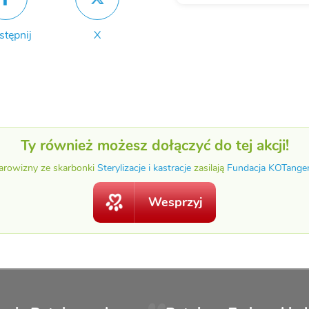
stępnij
X
Ty również możesz dołączyć do tej akcji!
arowizny ze skarbonki
Sterylizacje i kastracje
zasilają
Fundacja KOTange
Wesprzyj