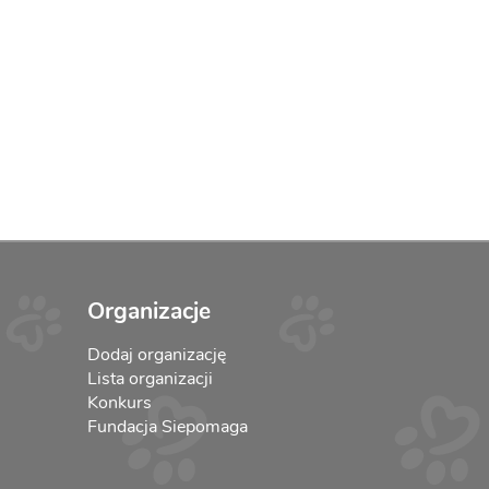
Organizacje
Dodaj organizację
Lista organizacji
Konkurs
Fundacja Siepomaga