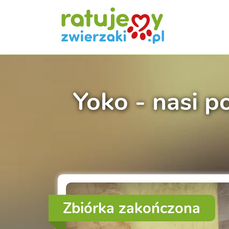
Yoko - nasi p
Zbiórka zakończona