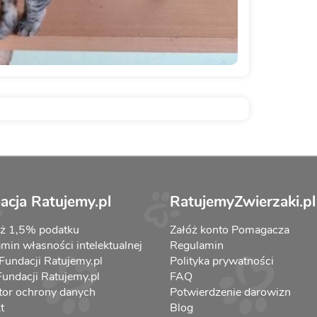
acja Ratujemy.pl
RatujemyZwierzaki.pl
aż 1,5% podatku
Załóż konto Pomagacza
min własności intelektualnej
Regulamin
 Fundacji Ratujemy.pl
Polityka prywatności
 Fundacji Ratujemy.pl
FAQ
tor ochrony danych
Potwierdzenie darowizn
t
Blog