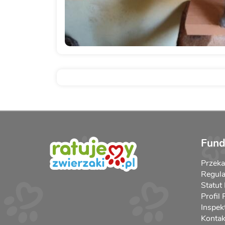
Fund
Przek
Regula
Statut
Profil
Inspek
Kontak