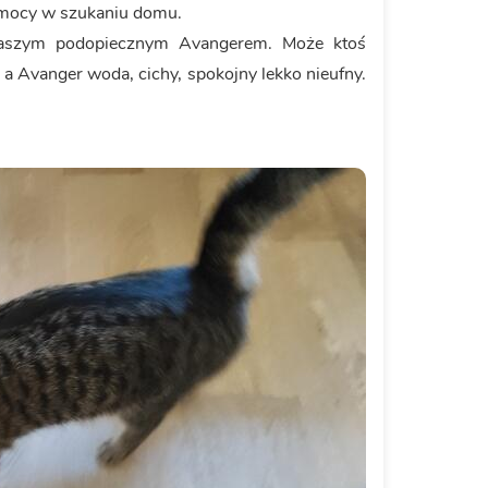
omocy w szukaniu domu.
naszym podopiecznym Avangerem. Może ktoś
, a Avanger woda, cichy, spokojny lekko nieufny.