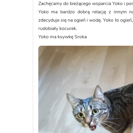
Zachęcamy do bieżącego wsparcia Yoko i p
Yoko ma bardzo dobrą relację z innym 
zdecyduje się na ogień i wodę. Yoko to ogień
rudobiały kocurek.
Yoko ma ksywkę Sroka