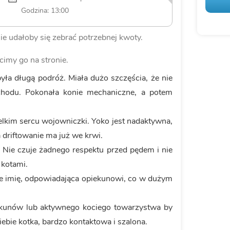
Godzina: 13:00
ie udałoby się zebrać potrzebnej kwoty.
cimy go na stronie.
yła długą podróż. Miała dużo szczęścia, że nie
chodu. Pokonała konie mechaniczne, a potem
wielkim sercu wojowniczki. Yoko jest nadaktywna,
 driftowanie ma już we krwi.
. Nie czuje żadnego respektu przed pędem i nie
 kotami.
je imię, odpowiadająca opiekunowi, co w dużym
ekunów lub aktywnego kociego towarzystwa by
bie kotka, bardzo kontaktowa i szalona.