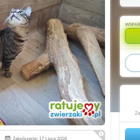
WSPA
Za
Zakończenie: 17 Lipca 2026