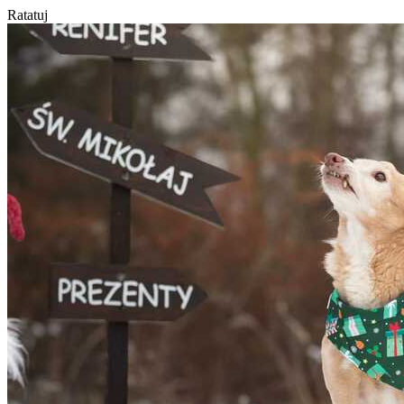
Ratatuj