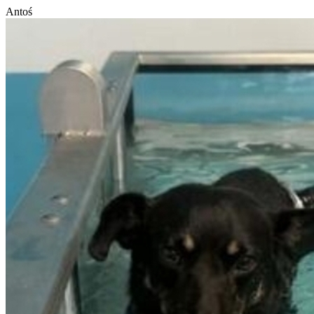
Antoś