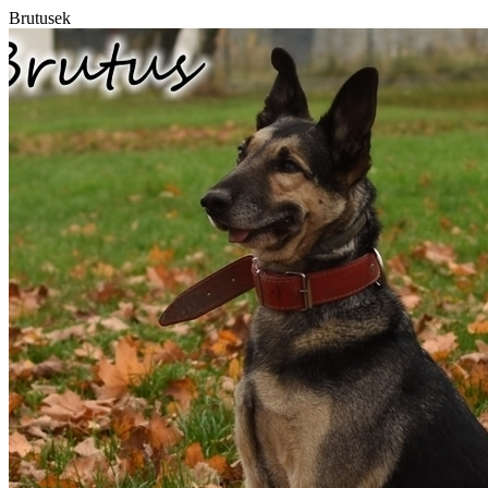
Brutusek