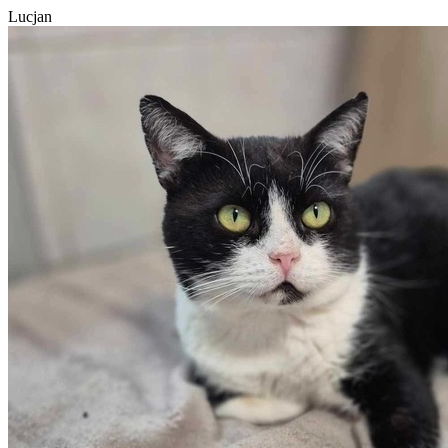
Lucjan