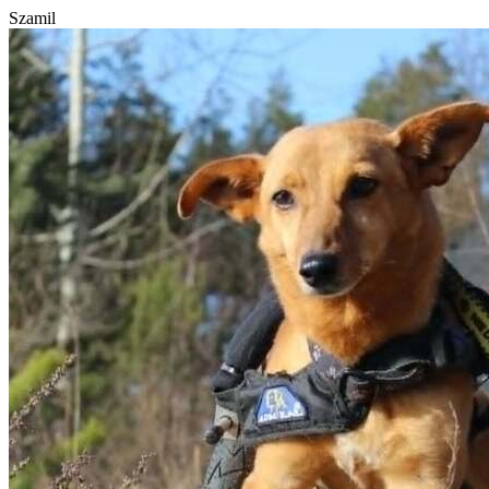
Szamil