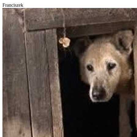
Franciszek