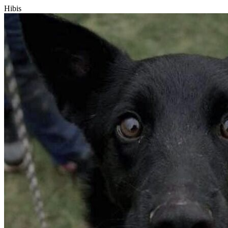
Hibis