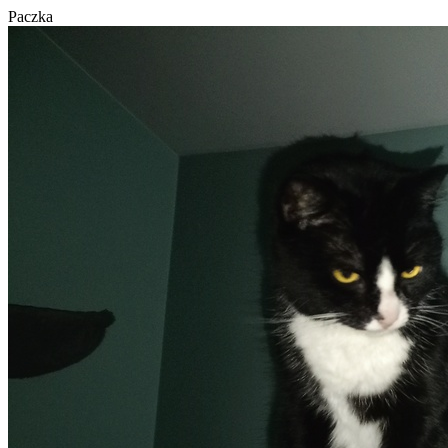
Paczka