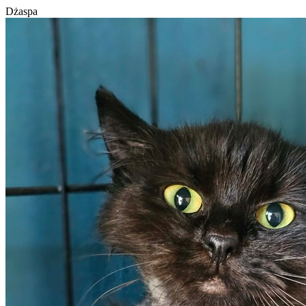
Dżaspa