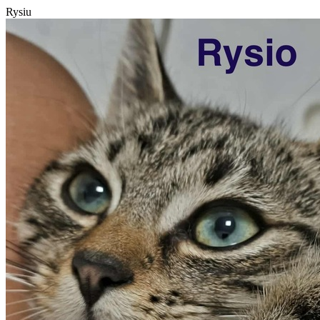
Rysiu