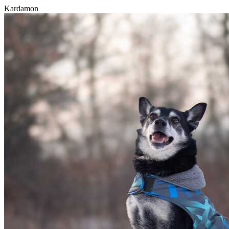
Kardamon