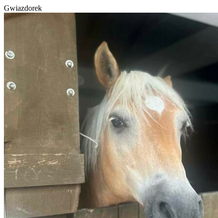
Gwiazdorek