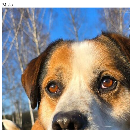
Misio