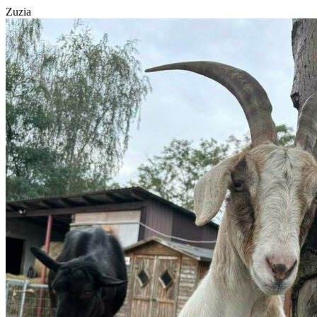
Zuzia