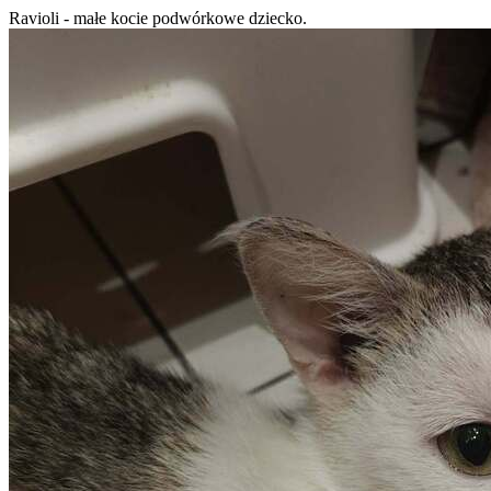
Ravioli - małe kocie podwórkowe dziecko.