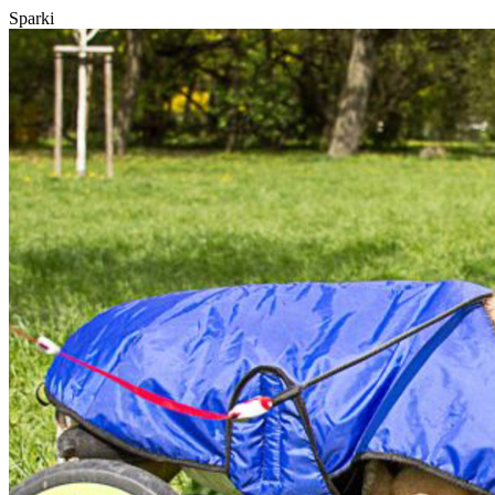
Sparki