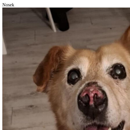
Nosek