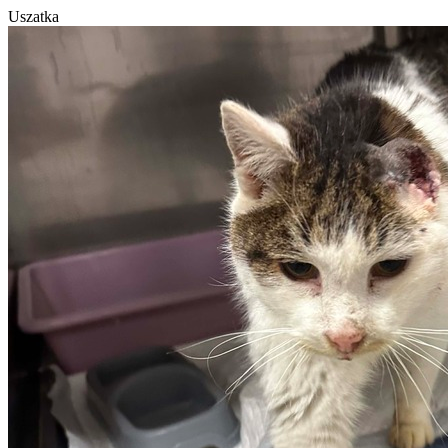
Uszatka