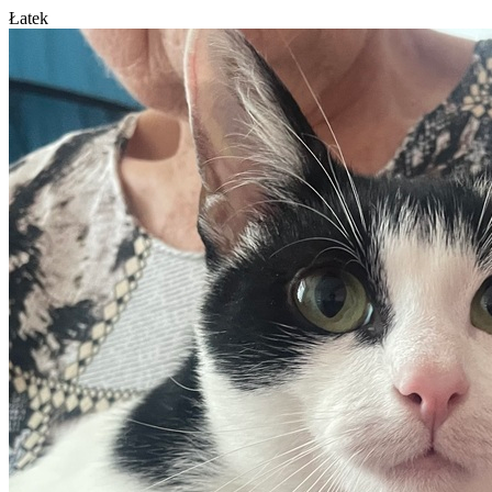
Łatek