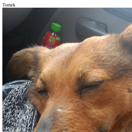
Tomek