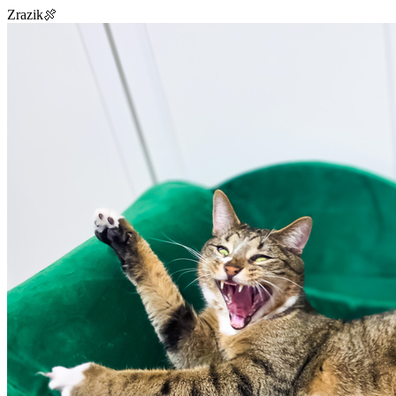
Zrazik🍖