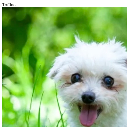
Toffino