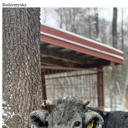
Bodzentynka