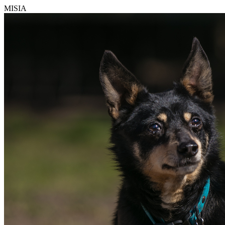
MISIA