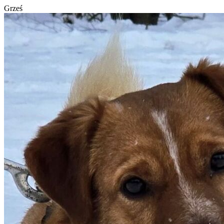
Grześ