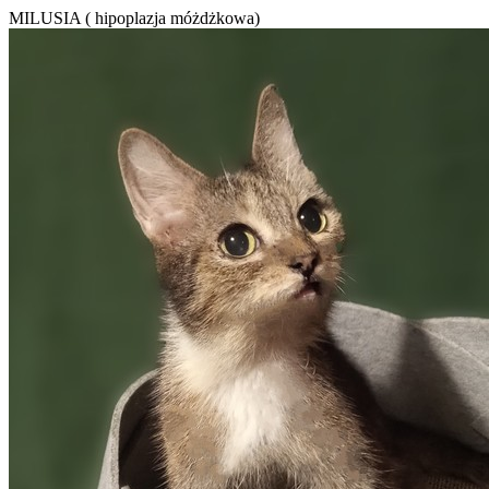
MILUSIA ( hipoplazja móżdżkowa)