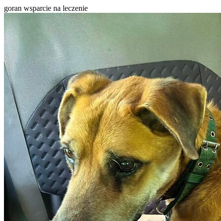
goran wsparcie na leczenie