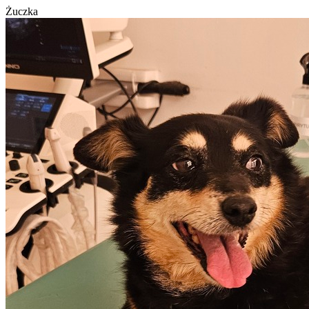
Żuczka