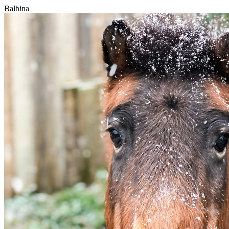
Balbina