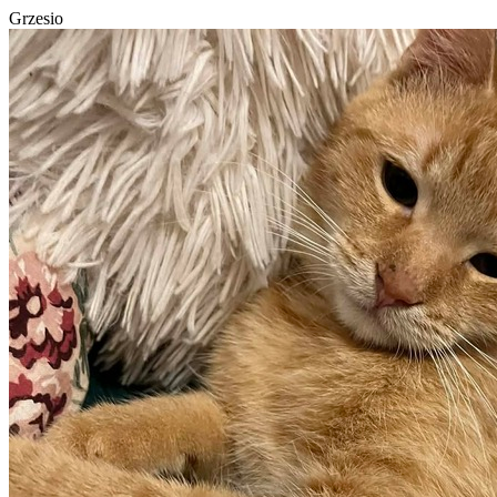
Grzesio