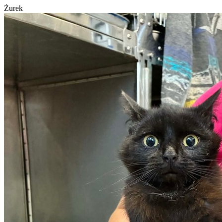
Żurek