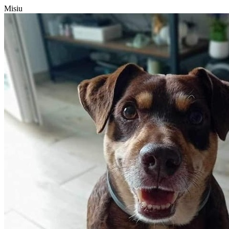
Misiu