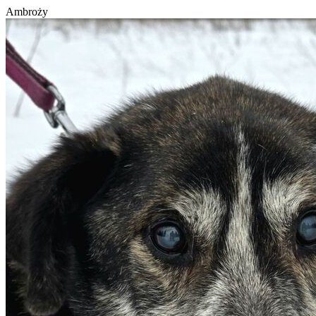
Ambroży