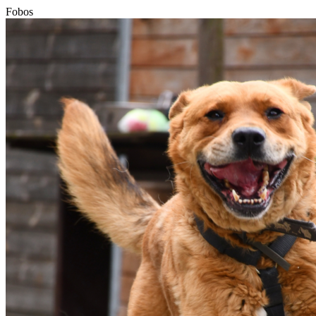
Fobos