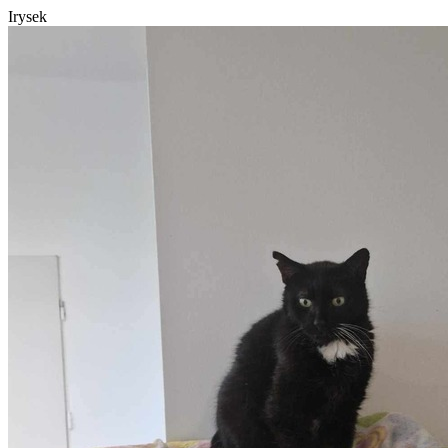
Irysek