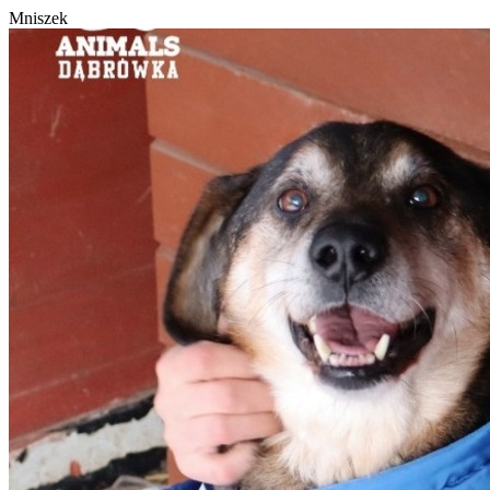
Mniszek