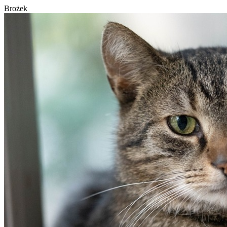
Brożek