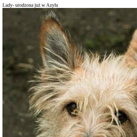
Lady- urodzona już w Azylu