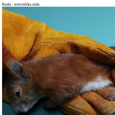
Ruda - wiewiórka ruda